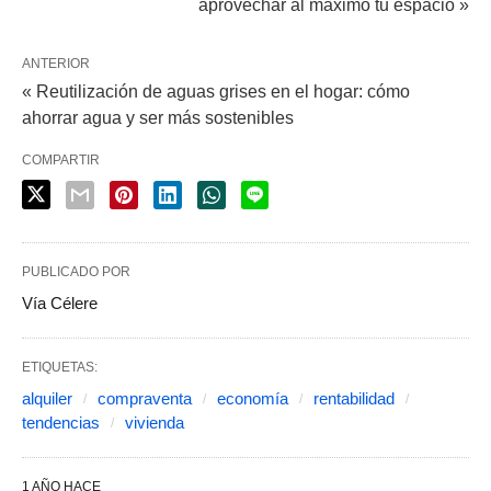
aprovechar al máximo tu espacio »
ANTERIOR
« Reutilización de aguas grises en el hogar: cómo
ahorrar agua y ser más sostenibles
COMPARTIR
PUBLICADO POR
Vía Célere
ETIQUETAS:
alquiler
compraventa
economía
rentabilidad
tendencias
vivienda
1 AÑO HACE