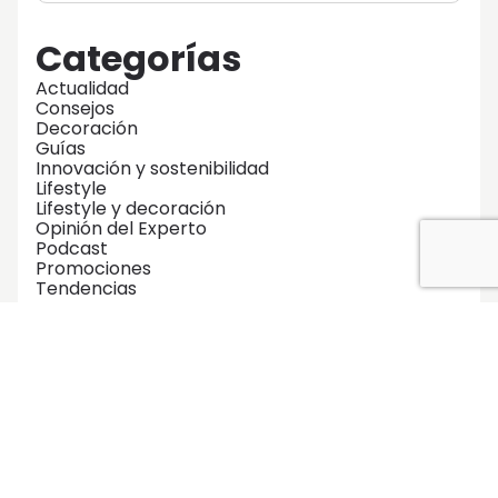
Categorías
Actualidad
Consejos
Decoración
Guías
Innovación y sostenibilidad
Lifestyle
Lifestyle y decoración
Opinión del Experto
Podcast
Promociones
Tendencias
Zonas Comunes
No te pierdas ninguna de nuestras
guías