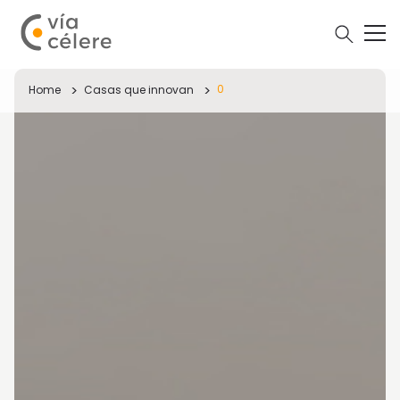
0
Home
Casas que innovan