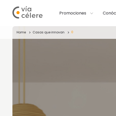
Promociones
Conóc
0
Home
Casas que innovan