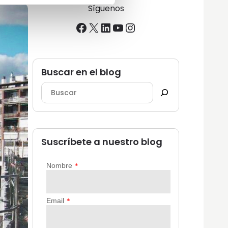
Síguenos
Facebook
X
LinkedIn
YouTube
Instagram
Buscar en el blog
Suscríbete a nuestro blog