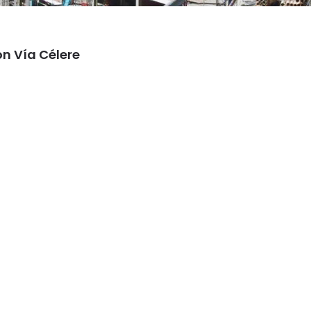
ón Vía Célere