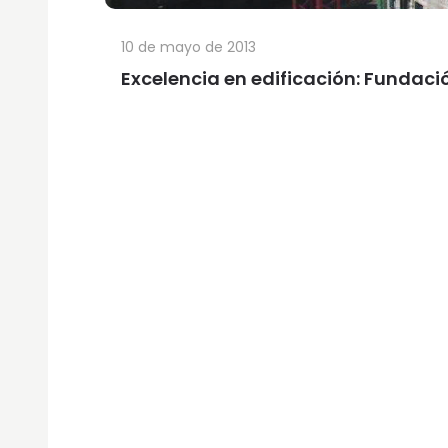
10 de mayo de 2013
Excelencia en edificación: Fundaci