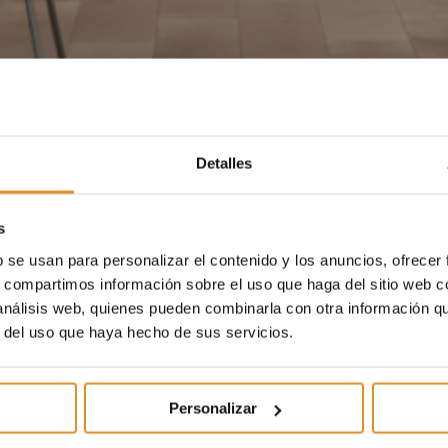
Detalles
s
b se usan para personalizar el contenido y los anuncios, ofrecer
s, compartimos información sobre el uso que haga del sitio web 
 análisis web, quienes pueden combinarla con otra información q
r del uso que haya hecho de sus servicios.
Personalizar