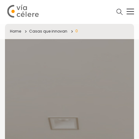
0
Home
Casas que innovan