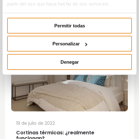
partir del uso que haya hecho de sus servicios.
Permitir todas
Personalizar
Denegar
19 de julio de 2022
Cortinas térmicas: ¿realmente
funcionan?