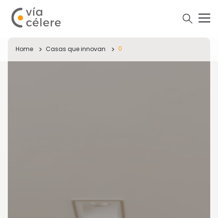
0
Home
Casas que innovan