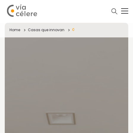
0
Home
Casas que innovan