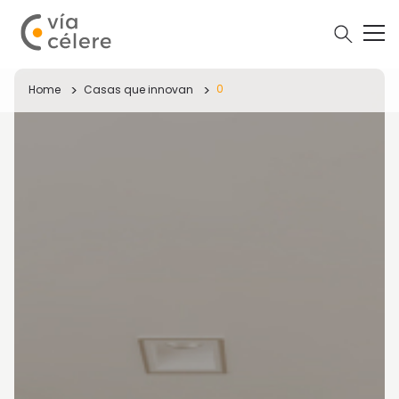
0
Home
Casas que innovan