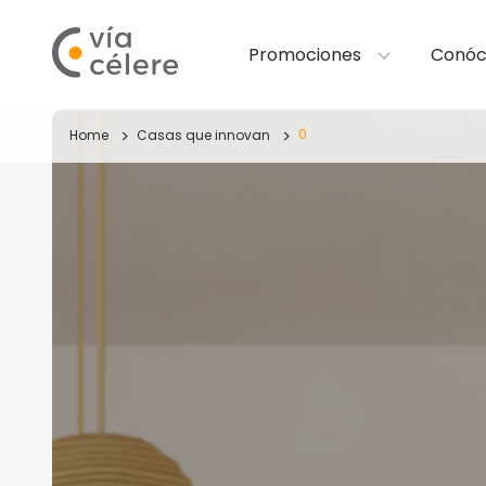
Promociones
Conóc
0
Home
Casas que innovan