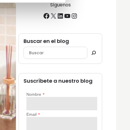
Síguenos
Facebook
X
LinkedIn
YouTube
Instagram
Buscar en el blog
Suscríbete a nuestro blog