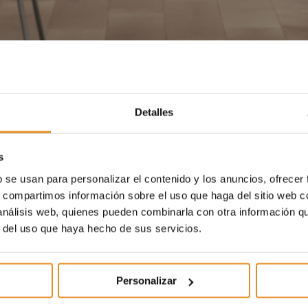
Detalles
s
b se usan para personalizar el contenido y los anuncios, ofrecer
s, compartimos información sobre el uso que haga del sitio web 
 análisis web, quienes pueden combinarla con otra información q
r del uso que haya hecho de sus servicios.
Personalizar