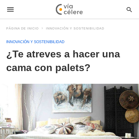
PÁGINA DE INICIO
INNOVACIÓN Y SOSTENIBILIDAD
INNOVACIÓN Y SOSTENIBILIDAD
¿Te atreves a hacer una
cama con palets?