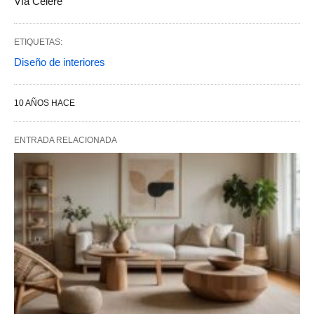
Vía Célere
ETIQUETAS:
Diseño de interiores
10 AÑOS HACE
ENTRADA RELACIONADA