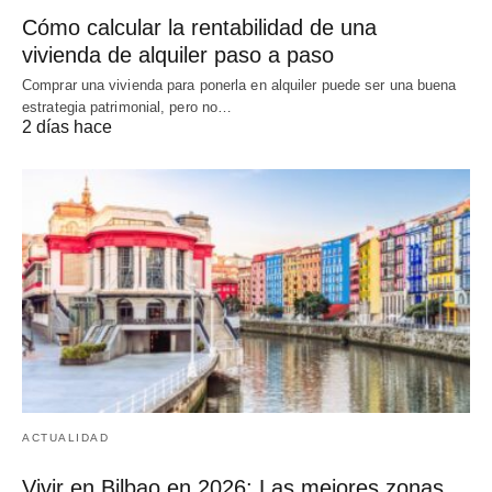
Cómo calcular la rentabilidad de una
vivienda de alquiler paso a paso
Comprar una vivienda para ponerla en alquiler puede ser una buena
estrategia patrimonial, pero no…
2 días hace
ACTUALIDAD
Vivir en Bilbao en 2026: Las mejores zonas