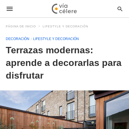
PÁGINA DE INICIO
LIFESTYLE Y DECORACIÓN
DECORACIÓN
LIFESTYLE Y DECORACIÓN
Terrazas modernas:
aprende a decorarlas para
disfrutar