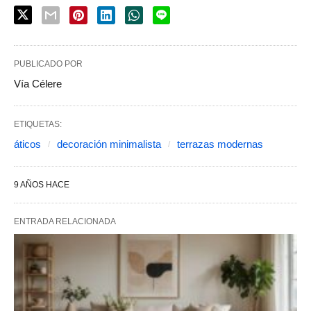
PUBLICADO POR
Vía Célere
ETIQUETAS:
áticos
decoración minimalista
terrazas modernas
9 AÑOS HACE
ENTRADA RELACIONADA