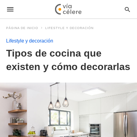
PÁGINA DE INICIO
LIFESTYLE Y DECORACIÓN
Lifestyle y decoración
Tipos de cocina que
existen y cómo decorarlas