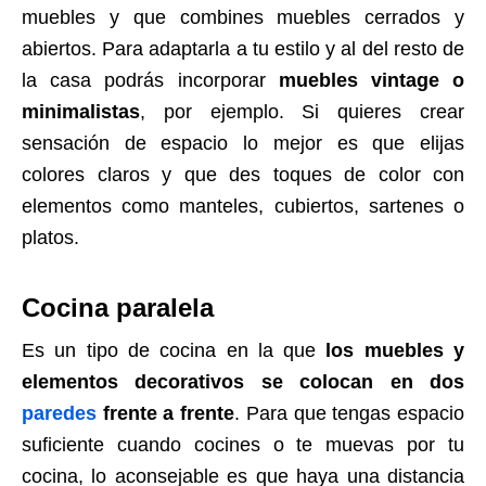
muebles y que combines muebles cerrados y
abiertos. Para adaptarla a tu estilo y al del resto de
la casa podrás incorporar
muebles vintage o
minimalistas
, por ejemplo. Si quieres crear
sensación de espacio lo mejor es que elijas
colores claros y que des toques de color con
elementos como manteles, cubiertos, sartenes o
platos.
Cocina paralela
Es un tipo de cocina en la que
los muebles y
elementos decorativos se colocan en dos
paredes
frente a frente
. Para que tengas espacio
suficiente cuando cocines o te muevas por tu
cocina, lo aconsejable es que haya una distancia