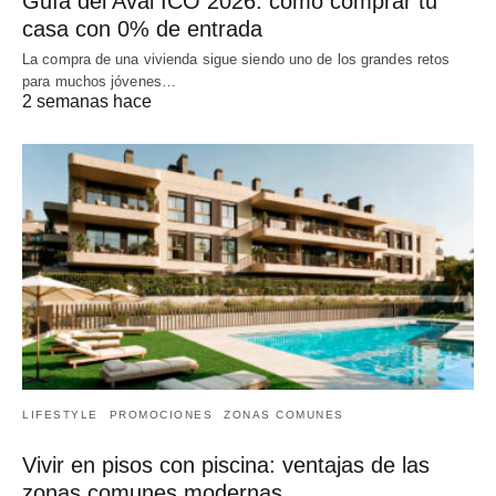
Guía del Aval ICO 2026: cómo comprar tu
casa con 0% de entrada
La compra de una vivienda sigue siendo uno de los grandes retos
para muchos jóvenes…
2 semanas hace
LIFESTYLE
PROMOCIONES
ZONAS COMUNES
Vivir en pisos con piscina: ventajas de las
zonas comunes modernas