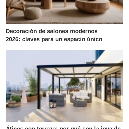
Decoración de salones modernos
2026: claves para un espacio único
Áticos con terraza: por qué son la joya de