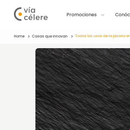
Promociones
Conóc
Todos los usos de la pizarra 
Home
Casas que innovan