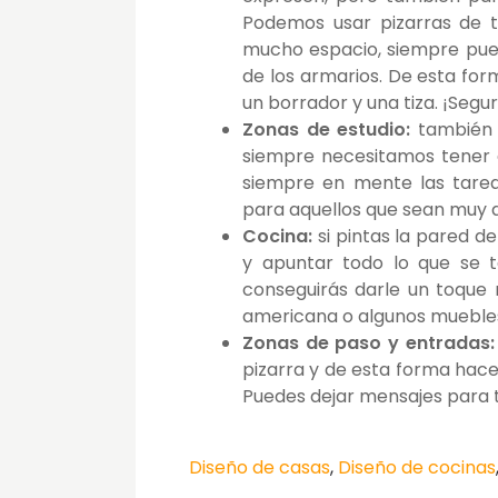
Podemos usar pizarras de t
mucho espacio, siempre pued
de los armarios. De esta fo
un borrador y una tiza. ¡Segur
Zonas de estudio:
también 
siempre necesitamos tener a
siempre en mente las tarea
para aquellos que sean muy 
Cocina:
si pintas la pared d
y apuntar todo lo que se 
conseguirás darle un toque 
americana o algunos muebles 
Zonas de paso y entradas
pizarra y de esta forma hac
Puedes dejar mensajes para tu
Diseño de casas
,
Diseño de cocinas