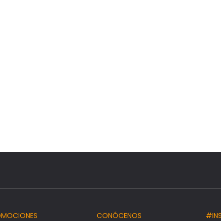
OMOCIONES
CONÓCENOS
#IN