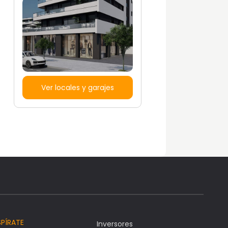
Ver locales y garajes
SPÍRATE
Inversores