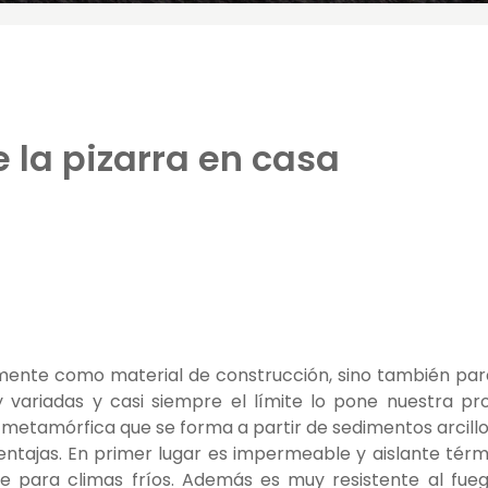
e la pizarra en casa
mente como material de construcción, sino también par
 variadas y casi siempre el límite lo pone nuestra pr
a metamórfica que se forma a partir de sedimentos arcill
tajas. En primer lugar es impermeable y aislante térm
te para climas fríos. Además es muy resistente al fue