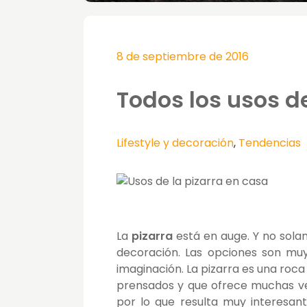
8 de septiembre de 2016
Todos los usos d
Lifestyle y decoración
,
Tendencias
La
pizarra
está en auge. Y no sola
decoración. Las opciones son muy
imaginación. La pizarra es una roc
prensados y que ofrece muchas ven
por lo que resulta muy interesan