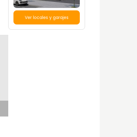
Ver locales y garajes