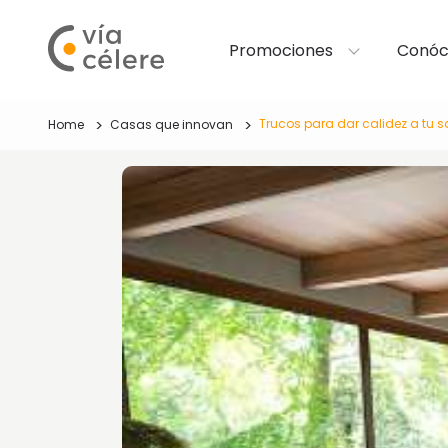
Promociones
Conóc
Trucos para dar calidez a tu s
Home
Casas que innovan