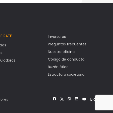
SPÍRATE
Inversores
Preguntas frecuentes
cias
Nuestra oficina
as
Código de conducta
uladoras
Buzón ético
Estructura societaria
Blog
ores