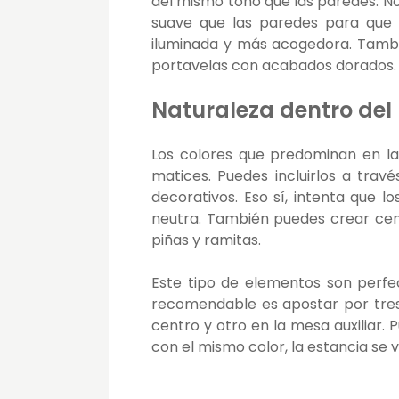
del mismo tono que las paredes. No
suave que las paredes para que 
iluminada y más acogedora. Tambi
portavelas con acabados dorados. L
Naturaleza dentro del
Los colores que predominan en la
matices. Puedes incluirlos a tra
decorativos. Eso sí, intenta que
neutra. También puedes crear cen
piñas y ramitas.
Este tipo de elementos son perfe
recomendable es apostar por tres
centro y otro en la mesa auxiliar. 
con el mismo color, la estancia se