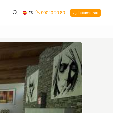
ES
900 10 20 80
Te llamamos