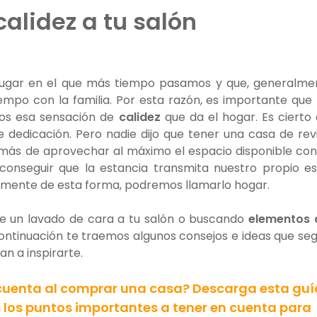
alidez a tu salón
l lugar en el que más tiempo pasamos y que, generalme
empo con la familia. Por esta razón, es importante que
os esa sensación de
calidez
que da el hogar. Es cierto
de dedicación. Pero nadie dijo que tener una casa de rev
emás de aprovechar al máximo el espacio disponible con
nseguir que la estancia transmita nuestro propio est
mente de esta forma, podremos llamarlo hogar.
le un lavado de cara a tu salón o buscando
elementos 
continuación te traemos algunos consejos e ideas que se
an a inspirarte.
cuenta al comprar una casa? Descarga esta guí
 los puntos importantes a tener en cuenta para