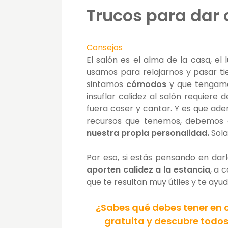
Trucos para dar c
Consejos
El salón es el alma de la casa, e
usamos para relajarnos y pasar ti
sintamos
cómodos
y que tengam
insuflar calidez al salón requiere 
fuera coser y cantar. Y es que ad
recursos que tenemos, debemos co
nuestra propia personalidad.
Sola
Por eso, si estás pensando en dar
aporten calidez a la estancia
, a 
que te resultan muy útiles y te ayud
¿Sabes qué debes tener en 
gratuita y descubre todos