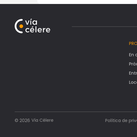
PR
En 
Pr
Ent
Loc
Vía Célere
© 2026
Política de pri