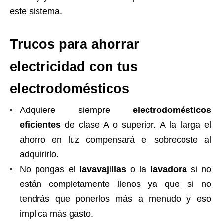
este sistema.
Trucos para ahorrar
electricidad con tus
electrodomésticos
Adquiere siempre
electrodomésticos
eficientes
de clase A o superior. A la larga el
ahorro en luz compensará el sobrecoste al
adquirirlo.
No pongas el
lavavajillas
o la
lavadora
si no
están completamente llenos ya que si no
tendrás que ponerlos más a menudo y eso
implica más gasto.