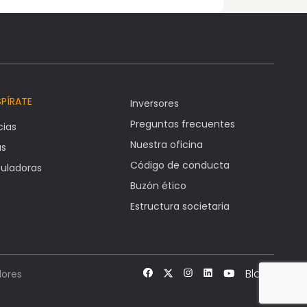
SPÍRATE
Inversores
Preguntas frecuentes
cias
Nuestra oficina
as
Código de conducta
uladoras
Buzón ético
Estructura societaria
Blog
ores