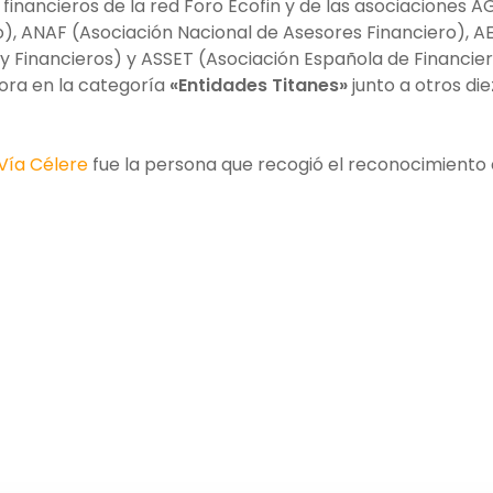
 financieros de la red Foro Ecofin y de las asociaciones 
), ANAF (Asociación Nacional de Asesores Financiero), A
 y Financieros) y ASSET (Asociación Española de Financie
ora en la categoría
«Entidades Titanes»
junto a otros die
Vía Célere
fue la persona que recogió el reconocimiento