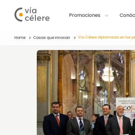
Promociones
Conóc
Vía Célere diplomada en los p
Home
Casas que innovan