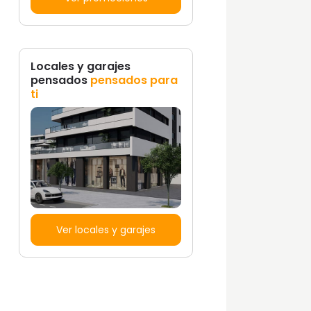
Locales y garajes
pensados
pensados para
ti
Ver locales y garajes