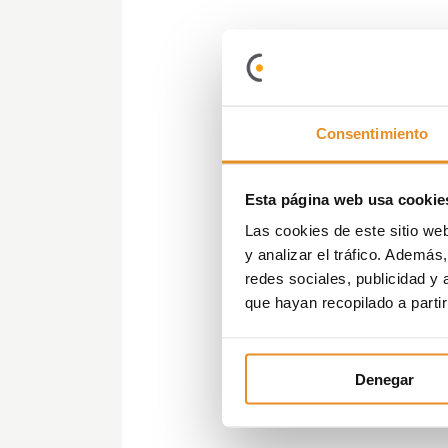
Consentimiento
Esta página web usa cookie
Las cookies de este sitio we
y analizar el tráfico. Ademá
redes sociales, publicidad y
que hayan recopilado a parti
Denegar