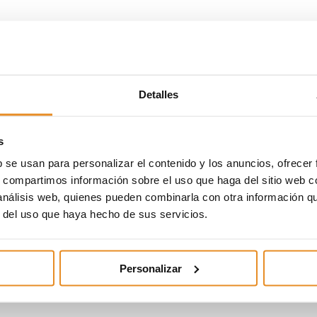
Detalles
s
b se usan para personalizar el contenido y los anuncios, ofrecer
s, compartimos información sobre el uso que haga del sitio web 
 análisis web, quienes pueden combinarla con otra información q
r del uso que haya hecho de sus servicios.
Personalizar