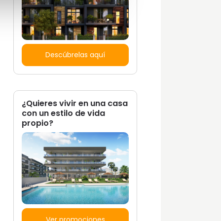
Descúbrelas aquí
¿Quieres vivir en una casa
con un estilo de vida
propio?
Ver promociones