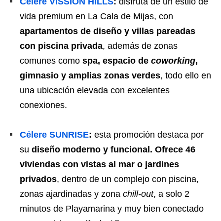
Célere VISSIÓN HILLS
:
disfruta de un estilo de
vida premium en La Cala de Mijas, con
apartamentos de diseño y villas pareadas
con piscina privada
, además de zonas
comunes como
spa, espacio de
coworking
,
gimnasio y amplias zonas verdes
, todo ello en
una ubicación elevada con excelentes
conexiones.
Célere SUNRISE
:
esta promoción destaca por
su
diseño moderno y funcional. Ofrece
46
viviendas con vistas al mar o jardines
privados
, dentro de un complejo con piscina,
zonas ajardinadas y zona
chill-out
, a solo 2
minutos de Playamarina y muy bien conectado