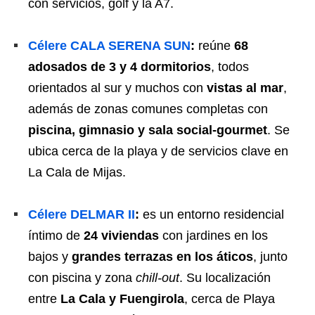
con servicios, golf y la A7.
Célere CALA SERENA SUN
:
reúne
68
adosados de 3 y 4 dormitorios
, todos
orientados al sur y muchos con
vistas al mar
,
además de zonas comunes completas con
piscina, gimnasio y sala social-gourmet
. Se
ubica cerca de la playa y de servicios clave en
La Cala de Mijas.
Célere DELMAR II
:
es un entorno residencial
íntimo de
24 viviendas
con jardines en los
bajos y
grandes terrazas en los áticos
, junto
con piscina y zona
chill-out
. Su localización
entre
La Cala y Fuengirola
, cerca de Playa