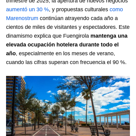
trimestre de 2025, la apertura de nuevos negocios
aumentó un 30 %
, y propuestas culturales
como
Marenostrum
continúan atrayendo cada año a
cientos de miles de visitantes y espectadores. Este
dinamismo explica que Fuengirola
mantenga una
elevada ocupación hotelera durante todo el
año
, especialmente en los meses de verano,
cuando las cifras superan con frecuencia el 90 %.