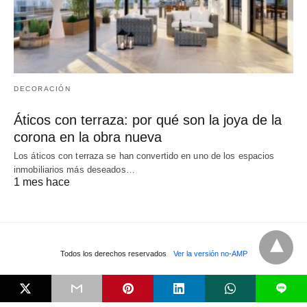
DECORACIÓN
Áticos con terraza: por qué son la joya de la
corona en la obra nueva
Los áticos con terraza se han convertido en uno de los espacios
inmobiliarios más deseados…
1 mes hace
Todos los derechos reservados
Ver la versión no-AMP
L