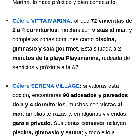
Marina, lo hace práctico y bien conectado.
Célere VITTA MARINA
:
ofrece
72 viviendas de
2 a 4 dormitorios
, muchas con
vistas al mar
, y
completas zonas comunes como
piscina,
gimnasio y sala gourmet
. Está situada a
2
minutos de la playa Playamarina
, rodeada de
servicios y próxima a la A7
Célere SERENA VILLAGE
:
si valoras esta
opción, encontrarás
90 adosados y pareados
de 3 y 4 dormitorios
, muchos con
vistas al
mar
, amplias terrazas y, en algunas viviendas,
garaje privado
. Sus zonas comunes incluyen
piscina, gimnasio y sauna
; y todo ello a