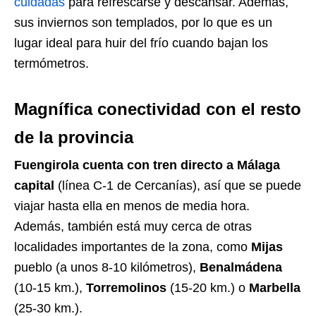
cuidadas
para refrescarse y descansar. Además,
sus inviernos son templados, por lo que es un
lugar ideal para huir del frío cuando bajan los
termómetros.
Magnífica conectividad con el resto
de la provincia
Fuengirola cuenta con tren directo a Málaga
capital
(línea C-1 de Cercanías), así que se puede
viajar hasta ella en menos de media hora.
Además, también está muy cerca de otras
localidades importantes de la zona, como
Mijas
pueblo (a unos 8-10 kilómetros),
Benalmádena
(10-15 km.),
Torremolinos
(15-20 km.) o
Marbella
(25-30 km.).