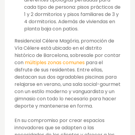
cada tipo de persona: pisos prácticos de
1 y 2 dormitorios y pisos familiares de 3 y
4 dormitorios. Además de viviendas en
planta baja con patios.
Residencial Célere Magória, promoción de
Vía Célere está ubicado en el distrito
histórico de Barcelona, sobresale por contar
con
múltiples zonas comunes
para el
disfrute de sus residentes. Entre ellas,
destacan sus dos agradables piscinas para
relajarse en verano, una sala social-gourmet
con un estilo moderno y vanguardista y un
gimnasio con todo lo necesario para hacer
deporte y mantenerse en forma.
En su compromiso por crear espacios
innovadores que se adapten a las
necesidades de los clientes y ofrecer a los