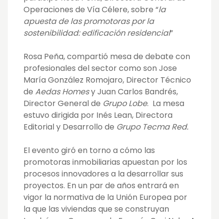
Operaciones de Vía Célere, sobre “
la
apuesta de las promotoras por la
sostenibilidad: edificación residencial
”
Rosa Peña, compartió mesa de debate con
profesionales del sector como son Jose
María González Romojaro, Director Técnico
de
Aedas Homes
y Juan Carlos Bandrés,
Director General de
Grupo Lobe
. La mesa
estuvo dirigida por Inés Lean, Directora
Editorial y Desarrollo de
Grupo Tecma Red.
El evento giró en torno a cómo las
promotoras inmobiliarias apuestan por los
procesos innovadores a la desarrollar sus
proyectos. En un par de años entrará en
vigor la normativa de la Unión Europea por
la que las viviendas que se construyan