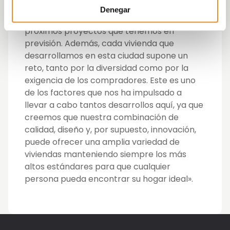
realizando una gran apuesta por ella con
Denegar
nuestras ocho promociones en marcha y los
próximos proyectos que tenemos en
previsión. Además, cada vivienda que
desarrollamos en esta ciudad supone un
reto, tanto por la diversidad como por la
exigencia de los compradores. Este es uno
de los factores que nos ha impulsado a
llevar a cabo tantos desarrollos aquí, ya que
creemos que nuestra combinación de
calidad, diseño y, por supuesto, innovación,
puede ofrecer una amplia variedad de
viviendas manteniendo siempre los más
altos estándares para que cualquier
persona pueda encontrar su hogar ideal».