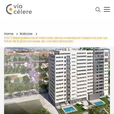
Home
Noticias
Vía Célere potencia el mercado de la vivienda en Valencia con un
total de 8 promociones en comercialización