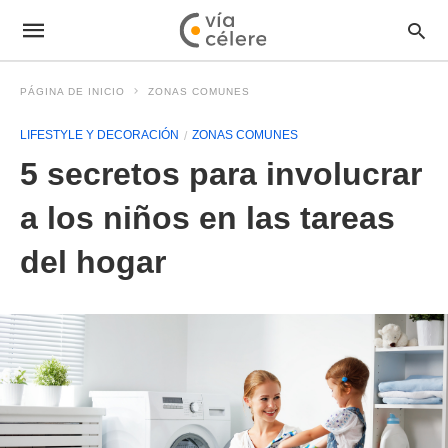
PÁGINA DE INICIO
ZONAS COMUNES
LIFESTYLE Y DECORACIÓN
ZONAS COMUNES
5 secretos para involucrar
a los niños en las tareas
del hogar