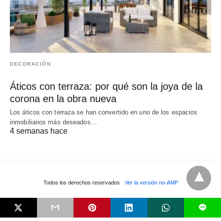
DECORACIÓN
Áticos con terraza: por qué son la joya de la
corona en la obra nueva
Los áticos con terraza se han convertido en uno de los espacios
inmobiliarios más deseados…
4 semanas hace
Todos los derechos reservados
Ver la versión no-AMP
L