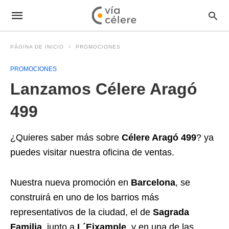
PÁGINA DE INICIO
PROMOCIONES
PROMOCIONES
Lanzamos Célere Aragó
499
¿Quieres saber más sobre
Célere Aragó 499
? ya
puedes visitar nuestra oficina de ventas.
Nuestra nueva promoción en
Barcelona
, se
construirá en uno de los barrios más
representativos de la ciudad, el de
Sagrada
Familia
, junto a
L´Eixample
, y en una de las