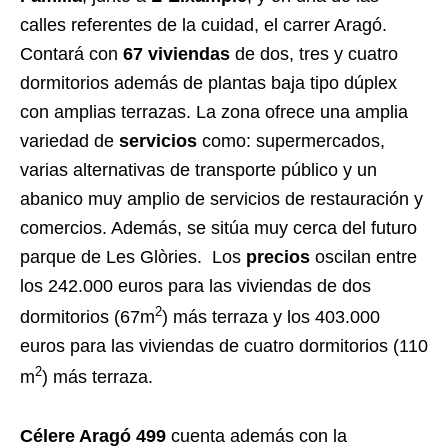
calles referentes de la cuidad, el carrer Aragó.
Contará con
67 viviendas
de dos, tres y cuatro
dormitorios además de plantas baja tipo dúplex
con amplias terrazas. La zona ofrece una amplia
variedad de
servicios
como: supermercados,
varias alternativas de transporte público y un
abanico muy amplio de servicios de restauración y
comercios. Además, se sitúa muy cerca del futuro
parque de Les Glòries.
Los
precios
oscilan entre
los 242.000 euros para las viviendas de dos
2
dormitorios (67m
) más terraza y los 403.000
euros para las viviendas de cuatro dormitorios (110
2
m
) más terraza.
Célere Aragó 499
cuenta además con la