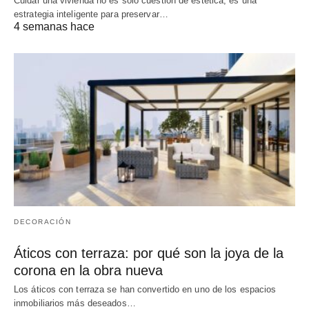
Cuidar una vivienda no es solo cuestión de estética; es una
estrategia inteligente para preservar…
4 semanas hace
DECORACIÓN
Áticos con terraza: por qué son la joya de la
corona en la obra nueva
Los áticos con terraza se han convertido en uno de los espacios
inmobiliarios más deseados…