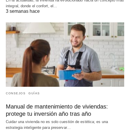
En la actualidad, la vivienda ha evolucionado hacia un concepto más
integral, donde el confort, el…
3 semanas hace
CONSEJOS
GUÍAS
Manual de mantenimiento de viviendas:
protege tu inversión año tras año
Cuidar una vivienda no es solo cuestión de estética; es una
estrategia inteligente para preservar…