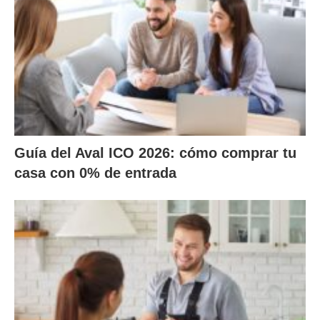
Guía del Aval ICO 2026: cómo comprar tu
casa con 0% de entrada