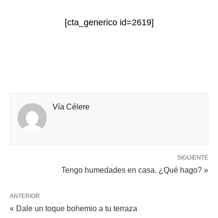
[cta_generico id=2619]
Vía Célere
SIGUIENTE
Tengo humedades en casa. ¿Qué hago? »
ANTERIOR
« Dale un toque bohemio a tu terraza