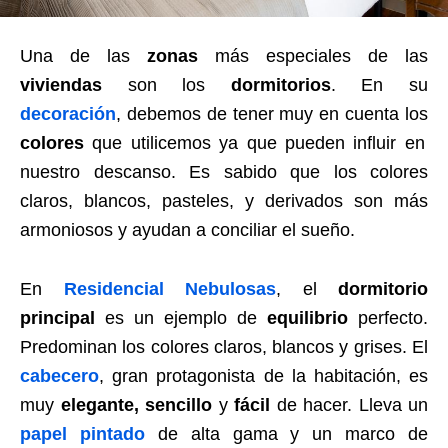
Una de las
zonas
más especiales de las
viviendas
son los
dormitorios
. En su
decoración
, debemos de tener muy en cuenta los
colores
que utilicemos ya que pueden influir en
nuestro descanso. Es sabido que los colores
claros, blancos, pasteles, y derivados son más
armoniosos y ayudan a conciliar el sueño.
En
Residencial Nebulosas
, el
dormitorio
principal
es un ejemplo de
equilibrio
perfecto.
Predominan los colores claros, blancos y grises. El
cabecero
, gran protagonista de la habitación, es
muy
elegante, sencillo
y
fácil
de hacer. Lleva un
papel pintado
de alta gama y un marco de