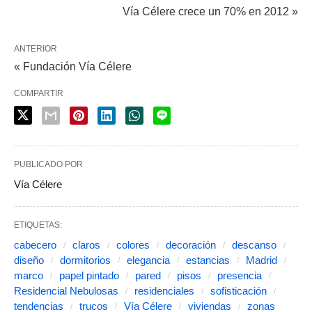
Vía Célere crece un 70% en 2012 »
ANTERIOR
« Fundación Vía Célere
COMPARTIR
PUBLICADO POR
Vía Célere
ETIQUETAS:
cabecero
claros
colores
decoración
descanso
diseño
dormitorios
elegancia
estancias
Madrid
marco
papel pintado
pared
pisos
presencia
Residencial Nebulosas
residenciales
sofisticación
tendencias
trucos
Vía Célere
viviendas
zonas