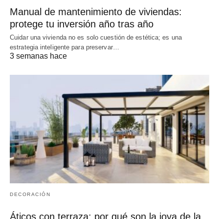
Manual de mantenimiento de viviendas:
protege tu inversión año tras año
Cuidar una vivienda no es solo cuestión de estética; es una
estrategia inteligente para preservar…
3 semanas hace
DECORACIÓN
Áticos con terraza: por qué son la joya de la