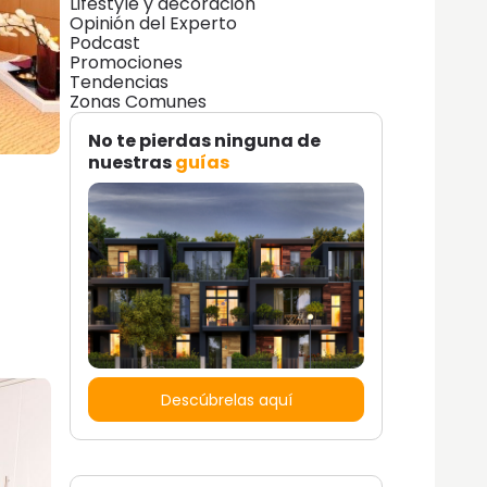
Lifestyle y decoración
Opinión del Experto
Podcast
Promociones
Tendencias
Zonas Comunes
No te pierdas ninguna de
nuestras
guías
Descúbrelas aquí