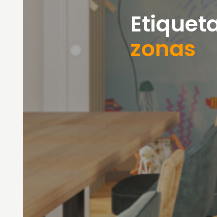
Etiqueta
zonas