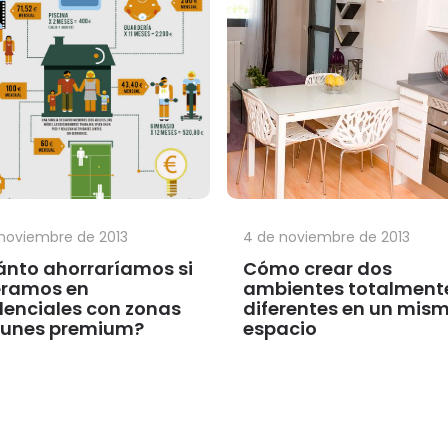
 noviembre de 2013
4 de noviembre de 2013
nto ahorraríamos si
Cómo crear dos
éramos en
ambientes totalment
denciales con zonas
diferentes en un mis
unes premium?
espacio