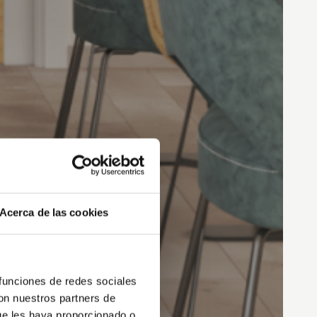
Acerca de las cookies
 funciones de redes sociales
con nuestros partners de
ue les haya proporcionado o