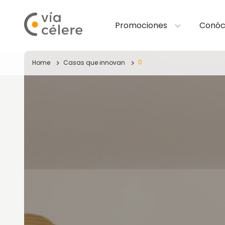
Promociones
Conóc
0
Home
Casas que innovan