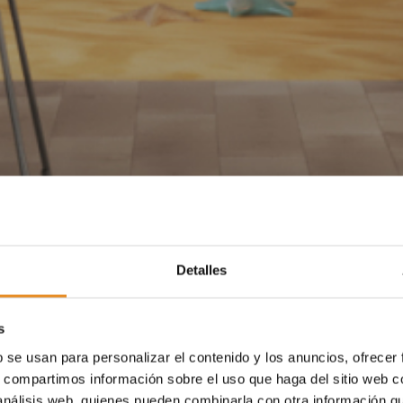
Detalles
s
b se usan para personalizar el contenido y los anuncios, ofrecer
s, compartimos información sobre el uso que haga del sitio web 
 análisis web, quienes pueden combinarla con otra información q