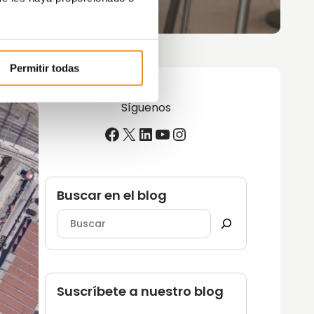
Permitir todas
Síguenos
Facebook
X
LinkedIn
YouTube
Instagram
Buscar en el blog
Suscríbete a nuestro blog