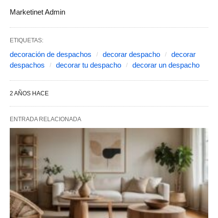
Marketinet Admin
ETIQUETAS:
decoración de despachos
decorar despacho
decorar
despachos
decorar tu despacho
decorar un despacho
2 AÑOS HACE
ENTRADA RELACIONADA