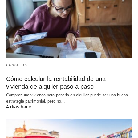
CONSEJOS
Cómo calcular la rentabilidad de una
vivienda de alquiler paso a paso
Comprar una vivienda para ponerla en alquiler puede ser una buena
estrategia patrimonial, pero no…
4 días hace