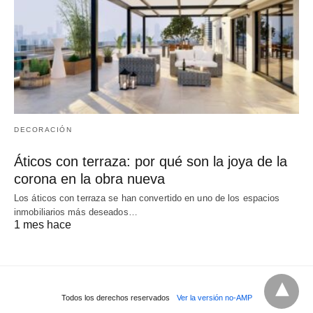
DECORACIÓN
Áticos con terraza: por qué son la joya de la
corona en la obra nueva
Los áticos con terraza se han convertido en uno de los espacios
inmobiliarios más deseados…
1 mes hace
Todos los derechos reservados
Ver la versión no-AMP