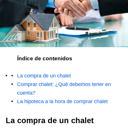
Índice de contenidos
La compra de un chalet
Comprar chalet: ¿Qué debemos tener en
cuenta?
La hipoteca a la hora de comprar chalet
La compra de un chalet