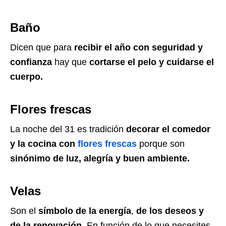
Baño
Dicen que para
recibir el año con seguridad y
confianza
hay que
cortarse el pelo y
cuidarse el
cuerpo.
Flores frescas
La noche del 31 es tradición
decorar el comedor
y la cocina con
flores frescas
porque son
sinónimo de luz, alegría y buen ambiente.
Velas
Son el
símbolo de la energía
,
de los deseos y
de la renovación
. En función de lo que necesites