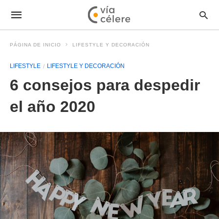
PÁGINA DE INICIO
LIFESTYLE Y DECORACIÓN
LIFESTYLE
LIFESTYLE Y DECORACIÓN
6 consejos para despedir
el año 2020