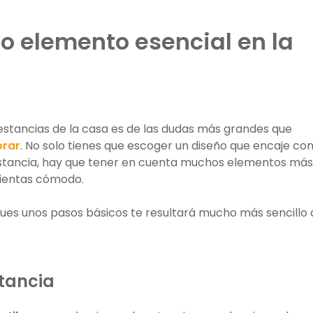
o elemento esencial en la
estancias de la casa es de las dudas más grandes que
rar
. No solo tienes que escoger un diseño que encaje con
stancia, hay que tener en cuenta muchos elementos más
sientas cómodo.
ues unos pasos básicos te resultará mucho más sencillo 
stancia