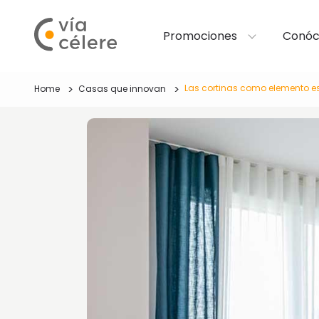
Promociones
Conóc
Las cortinas como elemento es
Home
Casas que innovan