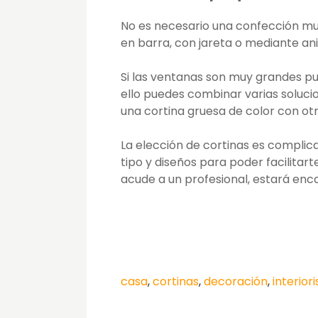
No es necesario una confección mu
en barra, con jareta o mediante anil
Si las ventanas son muy grandes pu
ello puedes combinar varias soluci
una cortina gruesa de color con otr
La elección de cortinas es complic
tipo y diseños para poder facilitart
acude a un profesional, estará enc
casa
,
cortinas
,
decoración
,
interior