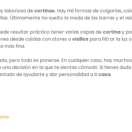
y laboriosa de
cortinas.
Hay mil formas de colgarlas, caí
las. Últimamente ha vuelto la moda de las barras y el visil
ede resultar práctico tener varias capas de
cortina
y pa
ones desde caídas con stores o
visillos
para filtrar la luz o
a más fina.
ada, pero todo es ponerse. En cualquier caso, hay muchos
e una decisión en la que te sientas cómodo. Si tienes duda
antado de ayudarte y dar personalidad a ti
casa
.
ismo