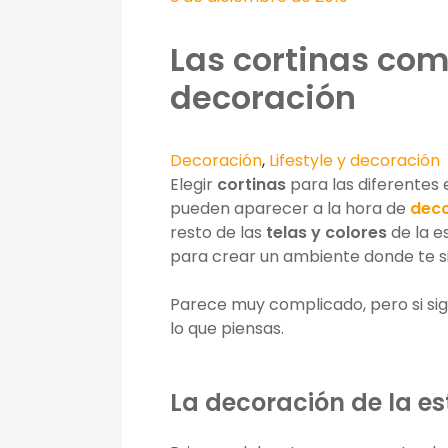
Las cortinas com
decoración
Decoración
,
Lifestyle y decoración
Elegir
cortinas
para las diferentes 
pueden aparecer a la hora de
deco
resto de las
telas y colores
de la e
para crear un ambiente donde te 
Parece muy complicado, pero si sig
lo que piensas.
La decoración de la e