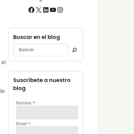
Facebook
X
LinkedIn
YouTube
Instagram
Buscar en el blog
 el
Suscríbete a nuestro
blog
de