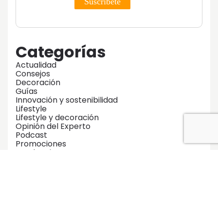
Categorías
Actualidad
Consejos
Decoración
Guías
Innovación y sostenibilidad
Lifestyle
Lifestyle y decoración
Opinión del Experto
Podcast
Promociones
Tendencias
Zonas Comunes
No te pierdas ninguna de nuestras
guías