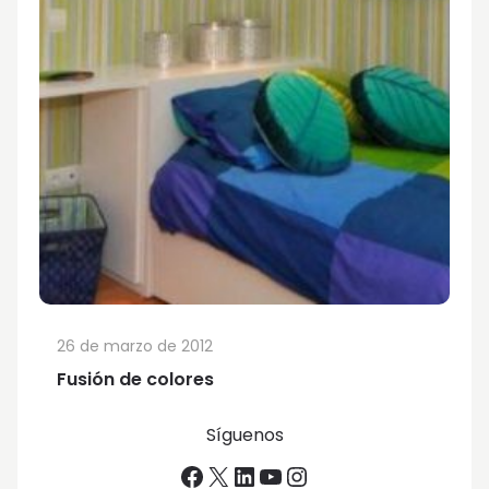
26 de marzo de 2012
Fusión de colores
Síguenos
Facebook
X
LinkedIn
YouTube
Instagram