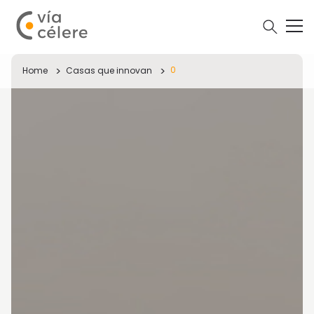
0
Home
Casas que innovan