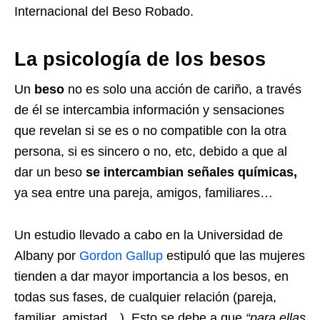
Internacional del Beso Robado.
La psicología de los besos
Un
beso
no es solo una acción de cariño, a través
de él se intercambia información y sensaciones
que revelan si se es o no compatible con la otra
persona, si es sincero o no, etc, debido a que al
dar un beso
se intercambian señales químicas,
ya sea entre una pareja, amigos, familiares…
Un estudio llevado a cabo en la Universidad de
Albany por
Gordon Gallup
estipuló que las mujeres
tienden a dar mayor importancia a los besos, en
todas sus fases, de cualquier relación (pareja,
familiar, amistad…). Esto se debe a que
“para ellas