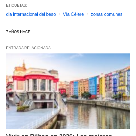
ETIQUETAS:
dia internacional del beso
Vía Célere
zonas comunes
7 AÑOS HACE
ENTRADA RELACIONADA