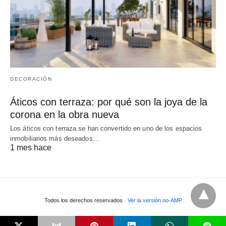
DECORACIÓN
Áticos con terraza: por qué son la joya de la
corona en la obra nueva
Los áticos con terraza se han convertido en uno de los espacios
inmobiliarios más deseados…
1 mes hace
Todos los derechos reservados
Ver la versión no-AMP