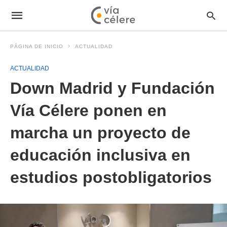
PÁGINA DE INICIO
ACTUALIDAD
ACTUALIDAD
Down Madrid y Fundación
Vía Célere ponen en
marcha un proyecto de
educación inclusiva en
estudios postobligatorios