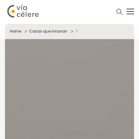
0
Home
Casas que innovan