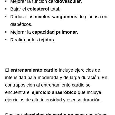
Mejorar la función
cardiovascular.
Bajar el
colesterol
total.
Reducir los
niveles sanguíneos
de glucosa en
diabéticos.
Mejorar la
capacidad pulmonar.
Reafirmar los
tejidos
.
El
entrenamiento cardio
incluye ejercicios de
intensidad baja-moderada y de larga duración. En
contraposición al entrenamiento cardio se
encuentra el
ejercicio anaeróbico
que incluye
ejercicios de alta intensidad y escasa duración.
Realizar
ejercicios de cardio en casa
nos ofrece