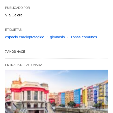
PUBLICADO POR
Vía Célere
ETIQUETAS:
espacio cardioprotegido
gimnasio
zonas comunes
7 AÑOS HACE
ENTRADA RELACIONADA