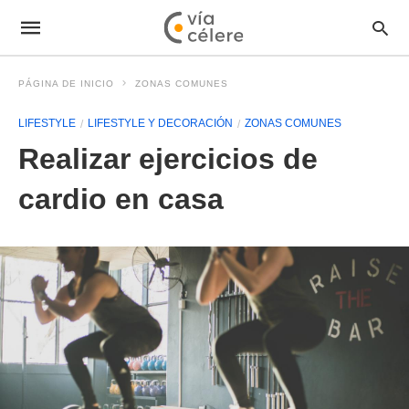
PÁGINA DE INICIO
ZONAS COMUNES
LIFESTYLE
LIFESTYLE Y DECORACIÓN
ZONAS COMUNES
Realizar ejercicios de
cardio en casa