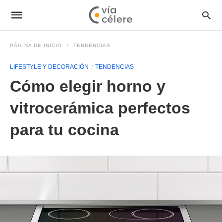
PÁGINA DE INICIO
TENDENCIAS
LIFESTYLE Y DECORACIÓN
TENDENCIAS
Cómo elegir horno y
vitrocerámica perfectos
para tu cocina