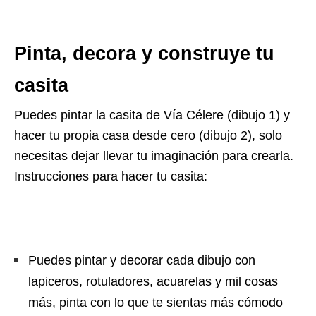
Pinta, decora y construye tu
casita
Puedes pintar la casita de Vía Célere (dibujo 1) y
hacer tu propia casa desde cero (dibujo 2), solo
necesitas dejar llevar tu imaginación para crearla.
Instrucciones para hacer tu casita:
Puedes pintar y decorar cada dibujo con
lapiceros, rotuladores, acuarelas y mil cosas
más, pinta con lo que te sientas más cómodo