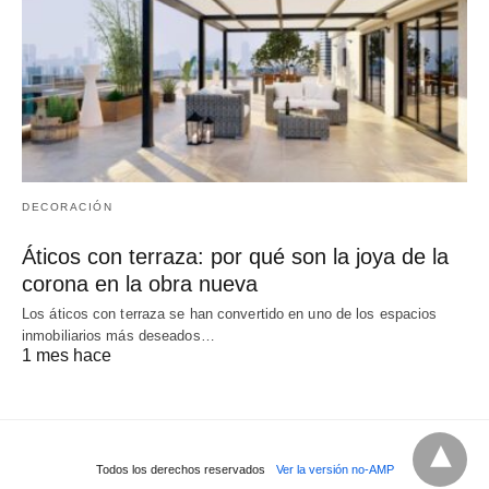
DECORACIÓN
Áticos con terraza: por qué son la joya de la
corona en la obra nueva
Los áticos con terraza se han convertido en uno de los espacios
inmobiliarios más deseados…
1 mes hace
Todos los derechos reservados
Ver la versión no-AMP