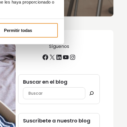
ue les haya proporcionado o
Permitir todas
Síguenos
Facebook
X
LinkedIn
YouTube
Instagram
Buscar en el blog
Suscríbete a nuestro blog