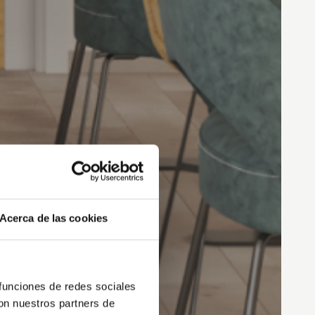
Acerca de las cookies
 funciones de redes sociales
con nuestros partners de