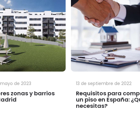
 mayo de 2023
13 de septiembre de 2022
res zonas y barrios
Requisitos para comp
adrid
un piso en España: ¿Q
necesitas?