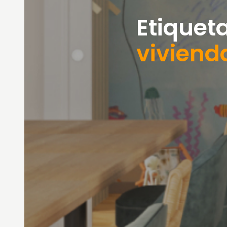
Etiqueta
viviend