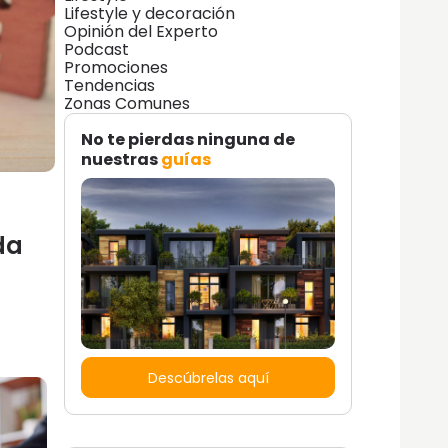
Lifestyle y decoración
Opinión del Experto
Podcast
Promociones
Tendencias
Zonas Comunes
No te pierdas ninguna de
nuestras
guías
da
Descúbrelas aquí