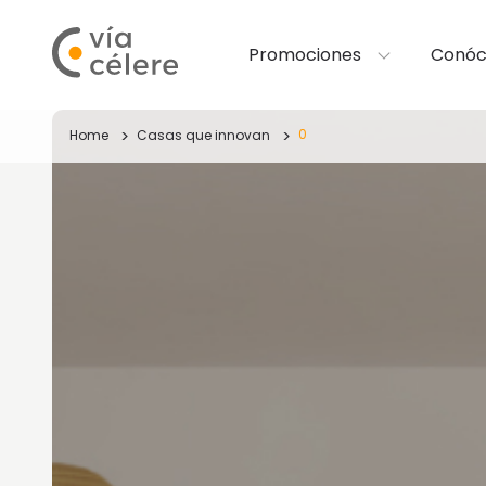
Promociones
Conóc
0
Home
Casas que innovan