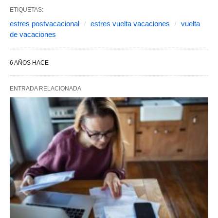
ETIQUETAS:
estres postvacacional
estres vuelta vacaciones
vuelta
de vacaciones
6 AÑOS HACE
ENTRADA RELACIONADA