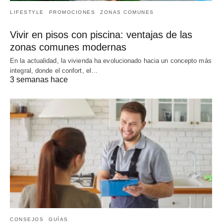
LIFESTYLE
PROMOCIONES
ZONAS COMUNES
Vivir en pisos con piscina: ventajas de las
zonas comunes modernas
En la actualidad, la vivienda ha evolucionado hacia un concepto más
integral, donde el confort, el…
3 semanas hace
CONSEJOS
GUÍAS