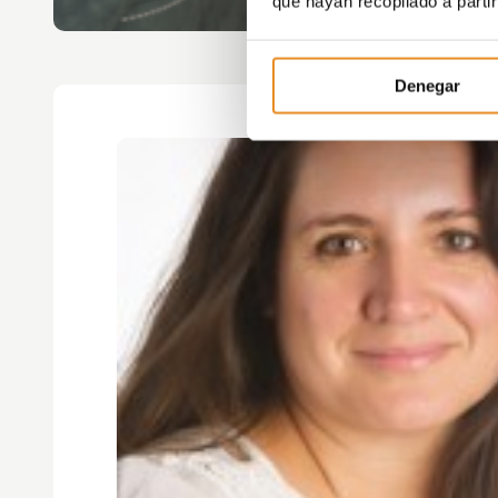
que hayan recopilado a parti
Denegar