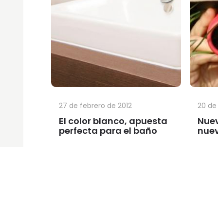
27 de febrero de 2012
20 de
El color blanco, apuesta
Nuev
perfecta para el baño
nuev