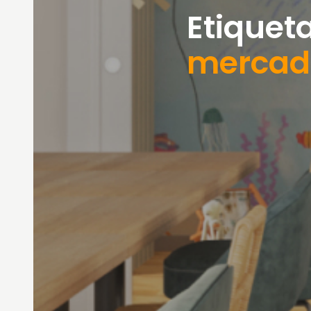
Etiqueta
mercad