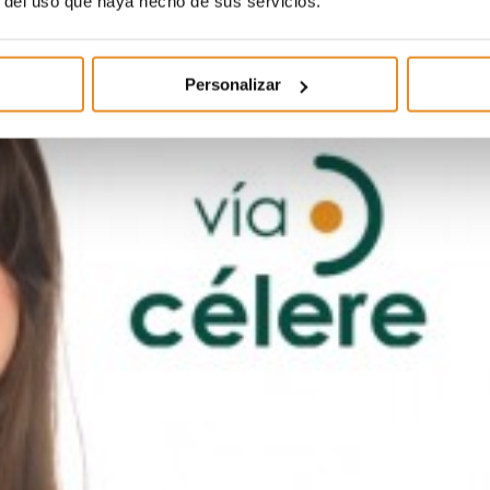
r del uso que haya hecho de sus servicios.
Personalizar