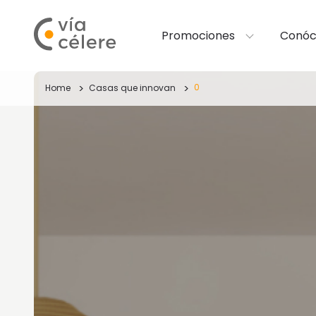
Promociones
Conóc
0
Home
Casas que innovan