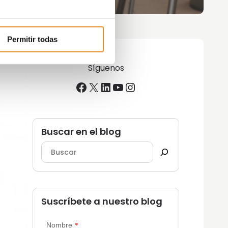
Permitir todas
Síguenos
Facebook
X
LinkedIn
YouTube
Instagram
Buscar en el blog
Suscríbete a nuestro blog