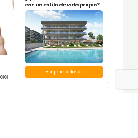
con un estilo de vida propio?
Ver promociones
nda
Locales y garajes pensados
pensados para ti