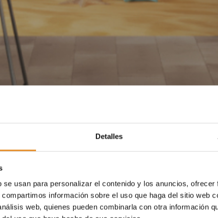
Detalles
s
b se usan para personalizar el contenido y los anuncios, ofrecer
s, compartimos información sobre el uso que haga del sitio web 
 análisis web, quienes pueden combinarla con otra información q