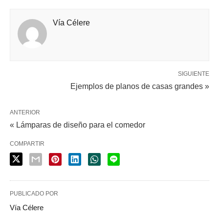
Vía Célere
SIGUIENTE
Ejemplos de planos de casas grandes »
ANTERIOR
« Lámparas de diseño para el comedor
COMPARTIR
PUBLICADO POR
Vía Célere