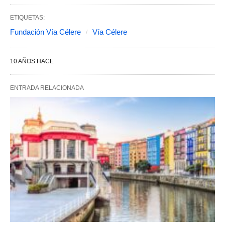
ETIQUETAS:
Fundación Vía Célere
Vía Célere
10 AÑOS HACE
ENTRADA RELACIONADA