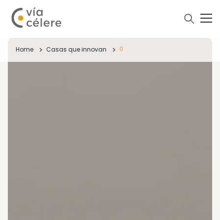
0
Home
Casas que innovan