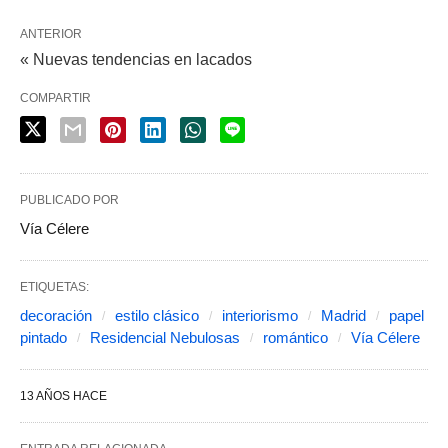
ANTERIOR
« Nuevas tendencias en lacados
COMPARTIR
PUBLICADO POR
Vía Célere
ETIQUETAS:
decoración
estilo clásico
interiorismo
Madrid
papel
pintado
Residencial Nebulosas
romántico
Vía Célere
13 AÑOS HACE